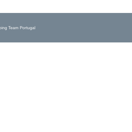
ing Team Portugal
 instalação de tubos ou